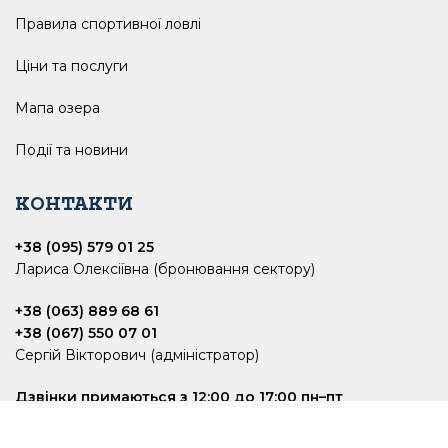
Правила спортивної ловлі
Ціни та послуги
Мапа озера
Події та новини
КОНТАКТИ
+38 (095) 579 01 25
Лариса Олексіївна (бронювання сектору)
+38 (063) 889 68 61
+38 (067) 550 07 01
Сергій Вікторович (адміністратор)
Дзвінки примаються з 12:00 до 17:00 пн–пт
Субота та неділя – вихідний