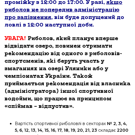
проміжку з 12:00 до 17:00. У разі,
якщо
риболов не попередив адміністрацію
про запізнення
, він буде допущений до
ловлі з 12:00 наступної доби.
УВАГА!
Риболов, який планує вперше
відвідати озеро, повинен отримати
рекомендацію від одного з риболовів-
спортсменів, які беруть участь у
змаганнях на озері Уляники або у
чемпіонатах України. Також
приймається рекомендація від власника
(адміністратора) іншої спортивної
водойми, що працює за принципом
«спіймав – відпустив».
Вартість спортивної риболовлі в секторах
№ 2, 3, 4,
5, 6, 12, 13, 14, 15, 16, 17, 18, 19, 20, 21, 23
складає
2200