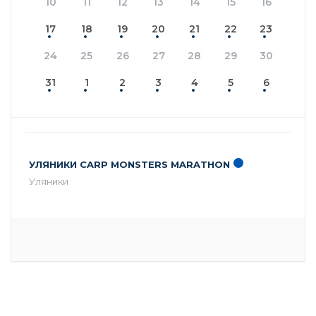
10
11
12
13
14
15
16
17
18
19
20
21
22
23
24
25
26
27
28
29
30
31
1
2
3
4
5
6
УЛЯНИКИ CARP MONSTERS MARATHON
Уляники